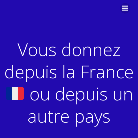
Aller
au
contenu
Vous donnez
depuis la France
ou depuis un
autre pays