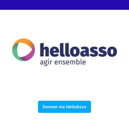
Donner via HelloAsso