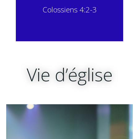
Colossiens 4:2-3
Vie d’église