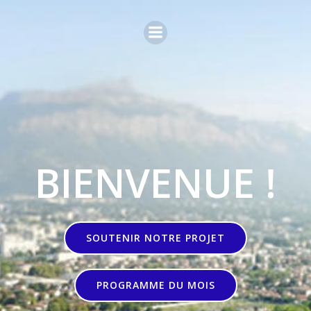
Aller
au
contenu
BIENVENUE !
SOUTENIR NOTRE PROJET
PROGRAMME DU MOIS