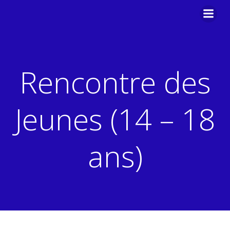
Aller
au
contenu
Rencontre des
Jeunes (14 – 18
ans)