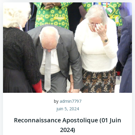
by
admin7797
juin 5, 2024
Reconnaissance Apostolique (01 Juin
2024)