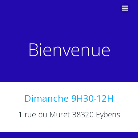
Aller
au
contenu
Bienvenue
Dimanche 9H30-12H
1 rue du Muret 38320 Eybens